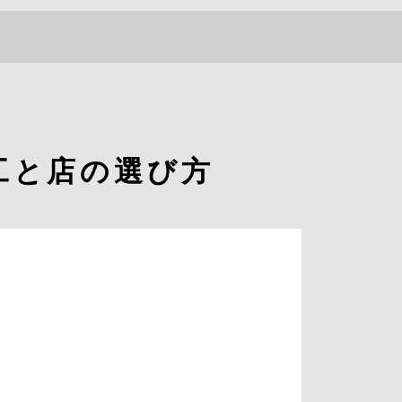
RECRUIT
089-994-1700
工と店の選び方
CONTACT