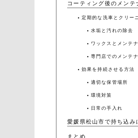
コーティング後のメンテ
定期的な洗車とクリー
水垢と汚れの除去
ワックスとメンテ
専門店でのメンテ
効果を持続させる方法
適切な保管場所
環境対策
日常の手入れ
愛媛県松山市で持ち込み
まとめ