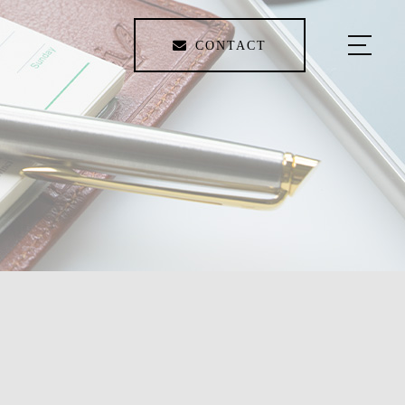
CONTACT
HOME
ABOUT US
MENU
WORK
BLOG
ACCESS