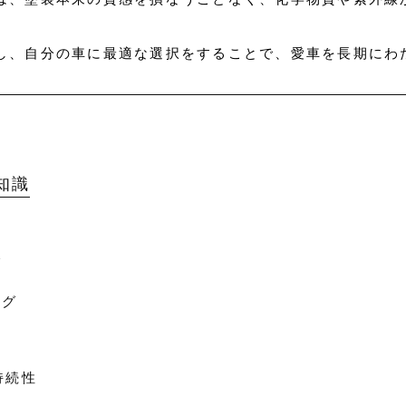
し、自分の車に最適な選択をすることで、愛車を長期にわ
知識
グ
ング
持続性