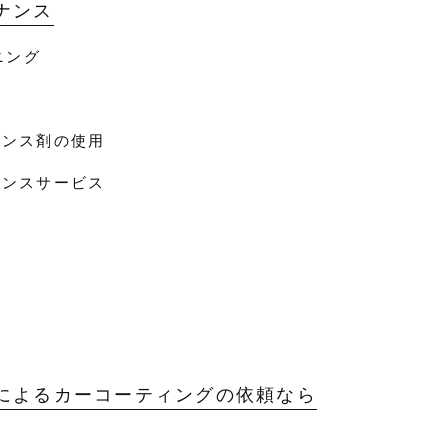
ナンス
ニング
ナンス剤の使用
ナンスサービス
によるカーコーティングの依頼なら