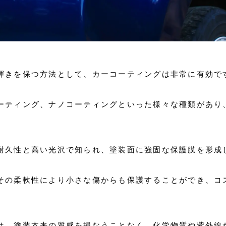
輝きを保つ方法として、カーコーティングは非常に有効で
ーティング、ナノコーティングといった様々な種類があり
耐久性と高い光沢で知られ、塗装面に強固な保護膜を形成
その柔軟性により小さな傷からも保護することができ、コ
は、塗装本来の質感を損なうことなく、化学物質や紫外線