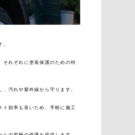
す。
、それぞれに塗装保護のための特
し、汚れや紫外線から守ります。
スト効率も良いため、手軽に施工
からの究極の保護を提供します。