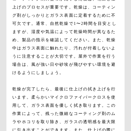
上げのプロセスが重要です。乾燥は、コーティン
グ剤がしっかりとガラス表面に定着するために不
可欠です。通常、自然乾燥で1〜2時間を目安とし
ますが、湿度や気温によって乾燥時間が異なるた
め、製品の指示を確認してください。また、乾燥
中はガラス表面に触れたり、汚れが付着しないよ
うに注意することが大切です。屋外で作業を行う
場合は、風が強い日や砂埃が飛びやすい環境を避
けるようにしましょう。
乾燥が完了したら、最後に仕上げの拭き上げを行
います。柔らかいマイクロファイバークロスを使
用して、ガラス表面を優しく拭き取ります。この
作業によって、残った微細なコーティング剤のム
ラやホコリを取り除き、ガラスの透明感を最大限
に引き出すことができます。また、仕上げの際に