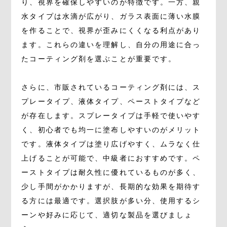
り、視界を確保しやすいのが特徴です。一方、親
水タイプは水滴が広がり、ガラス表面に薄い水膜
を作ることで、視界が歪みにくくなる利点があり
ます。これらの違いを理解し、自分の用途に合っ
たコーティング剤を選ぶことが重要です。
さらに、市販されているコーティング剤には、ス
プレータイプ、液体タイプ、ペーストタイプなど
が存在します。スプレータイプは手軽で使いやす
く、初心者でも均一に塗布しやすいのがメリット
です。液体タイプは塗り広げやすく、ムラなく仕
上げることが可能で、中級者におすすめです。ペ
ーストタイプは耐久性に優れているものが多く、
少し手間がかかりますが、長期的な効果を期待す
る方には最適です。選択肢が多い分、使用するシ
ーンや好みに応じて、適切な製品を選びましょ