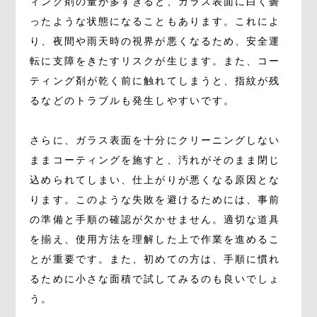
ィング剤の量が多すぎると、ガラス表面に白く曇
ったような状態になることもあります。これによ
り、夜間や雨天時の視界が悪くなるため、安全運
転に支障をきたすリスクが生じます。また、コー
ティング剤が乾く前に触れてしまうと、指紋が残
るなどのトラブルも発生しやすいです。
さらに、ガラス表面を十分にクリーニングしない
ままコーティングを施すと、汚れがそのまま閉じ
込められてしまい、仕上がりが悪くなる原因とな
ります。このような失敗を避けるためには、事前
の準備と手順の確認が欠かせません。適切な道具
を揃え、使用方法を理解した上で作業を進めるこ
とが重要です。また、初めての方は、手順に慣れ
るために小さな面積で試してみるのも良いでしょ
う。