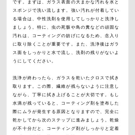
です。まずは、ガラス表面の大まかな汚れを水と
スポンジで洗い流します。強い汚れが付着してい
る場合は、中性洗剤を使用してしっかりと洗浄し
ましょう。特に、虫の死骸や鳥の糞などの頑固な
汚れは、コーティングの妨げになるため、念入り
に取り除くことが重要です。また、洗浄後はガラ
ス面をしっかりと水で流し、洗剤の残りがないよ
うにしてください。
洗浄が終わったら、ガラスを乾いたクロスで拭き
取ります。この際、繊維が残らないように注意し
ながら、丁寧に拭き上げることが大切です。もし
水滴が残っていると、コーティング剤を塗布した
際にムラが発生する原因となりますので、完全に
乾かしてから次のステップに進みましょう。乾燥
が不十分だと、コーティング剤がしっかりと定着