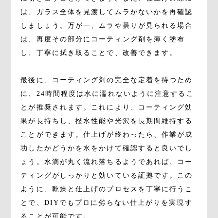
は、ガラス全体を見渡してムラがないかを再確認
しましょう。万が一、ムラや曇りが見られる場合
は、再度その部分にコーティング剤を薄く塗布
し、丁寧に拭き取ることで、改善できます。
最後に、コーティング剤の完全な定着を待つため
に、24時間程度は水に濡れないように注意するこ
とが推奨されます。これにより、コーティング効
果が長持ちし、撥水性能や光沢を長期間維持する
ことができます。仕上げが終わったら、作業が成
功したかどうかを水をかけて確認すると良いでし
ょう。水滴が丸く流れ落ちるようであれば、コー
ティングがしっかりと効いている証拠です。この
ように、乾燥と仕上げのプロセスを丁寧に行うこ
とで、DIYでもプロに劣らない仕上がりを実現す
ることが可能です。