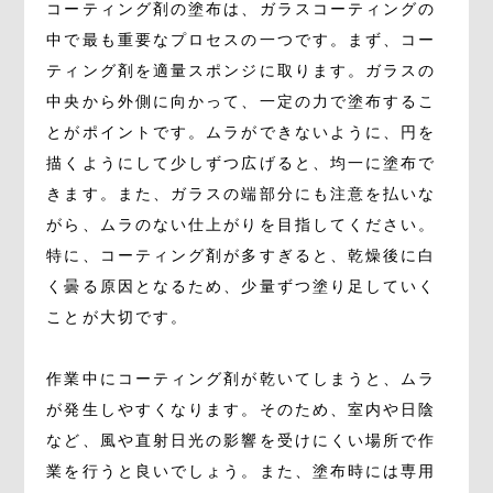
コーティング剤の塗布は、ガラスコーティングの
中で最も重要なプロセスの一つです。まず、コー
ティング剤を適量スポンジに取ります。ガラスの
中央から外側に向かって、一定の力で塗布するこ
とがポイントです。ムラができないように、円を
描くようにして少しずつ広げると、均一に塗布で
きます。また、ガラスの端部分にも注意を払いな
がら、ムラのない仕上がりを目指してください。
特に、コーティング剤が多すぎると、乾燥後に白
く曇る原因となるため、少量ずつ塗り足していく
ことが大切です。
作業中にコーティング剤が乾いてしまうと、ムラ
が発生しやすくなります。そのため、室内や日陰
など、風や直射日光の影響を受けにくい場所で作
業を行うと良いでしょう。また、塗布時には専用